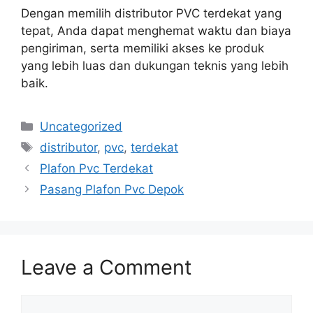
Dengan memilih distributor PVC terdekat yang
tepat, Anda dapat menghemat waktu dan biaya
pengiriman, serta memiliki akses ke produk
yang lebih luas dan dukungan teknis yang lebih
baik.
Categories
Uncategorized
Tags
distributor
,
pvc
,
terdekat
Plafon Pvc Terdekat
Pasang Plafon Pvc Depok
Leave a Comment
Comment