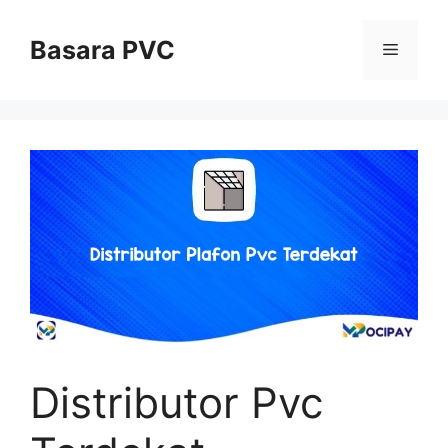
Skip
to
Basara PVC
Menu
content
Distributor Pvc