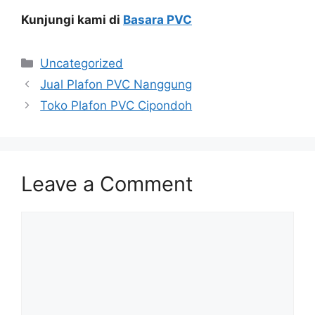
Kunjungi kami di
Basara PVC
Categories
Uncategorized
Jual Plafon PVC Nanggung
Toko Plafon PVC Cipondoh
Leave a Comment
Comment