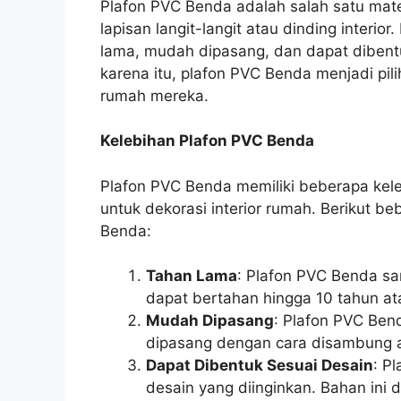
Plafon PVC Benda adalah salah satu mate
lapisan langit-langit atau dinding interio
lama, mudah dipasang, dan dapat dibentu
karena itu, plafon PVC Benda menjadi pil
rumah mereka.
Kelebihan Plafon PVC Benda
Plafon PVC Benda memiliki beberapa kel
untuk dekorasi interior rumah. Berikut be
Benda:
Tahan Lama
: Plafon PVC Benda sa
dapat bertahan hingga 10 tahun ata
Mudah Dipasang
: Plafon PVC Ben
dipasang dengan cara disambung at
Dapat Dibentuk Sesuai Desain
: P
desain yang diinginkan. Bahan ini