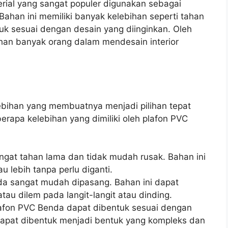
rial yang sangat populer digunakan sebagai
r. Bahan ini memiliki banyak kelebihan seperti tahan
k sesuai dengan desain yang diinginkan. Oleh
ihan banyak orang dalam mendesain interior
ebihan yang membuatnya menjadi pilihan tepat
berapa kelebihan yang dimiliki oleh plafon PVC
ngat tahan lama dan tidak mudah rusak. Bahan ini
u lebih tanpa perlu diganti.
da sangat mudah dipasang. Bahan ini dapat
au dilem pada langit-langit atau dinding.
lafon PVC Benda dapat dibentuk sesuai dengan
 dapat dibentuk menjadi bentuk yang kompleks dan