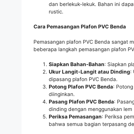
dan berlekuk-lekuk. Bahan ini dapa
rustic.
Cara Pemasangan Plafon PVC Benda
Pemasangan plafon PVC Benda sangat mud
beberapa langkah pemasangan plafon P
Siapkan Bahan-Bahan
: Siapkan p
Ukur Langit-Langit atau Dinding
:
dipasang plafon PVC Benda.
Potong Plafon PVC Benda
: Potong
diinginkan.
Pasang Plafon PVC Benda
: Pasang
dinding dengan menggunakan lem
Periksa Pemasangan
: Periksa pe
bahwa semua bagian terpasang de