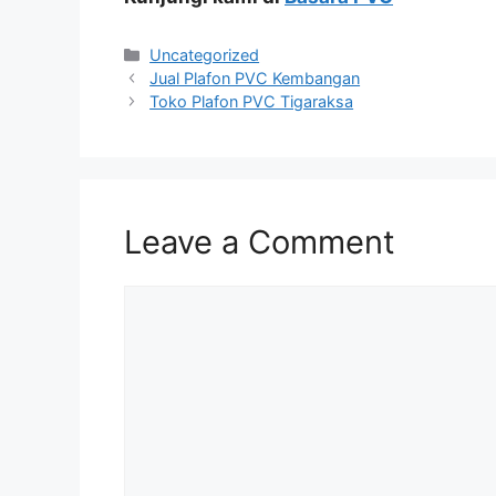
Categories
Uncategorized
Jual Plafon PVC Kembangan
Toko Plafon PVC Tigaraksa
Leave a Comment
Comment