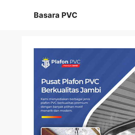
Skip
to
Basara PVC
content