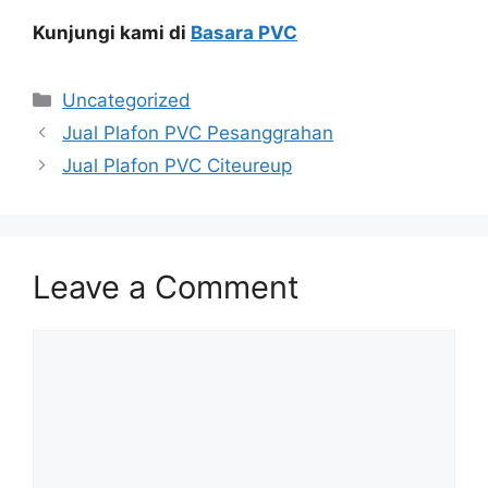
Kunjungi kami di
Basara PVC
Categories
Uncategorized
Jual Plafon PVC Pesanggrahan
Jual Plafon PVC Citeureup
Leave a Comment
Comment