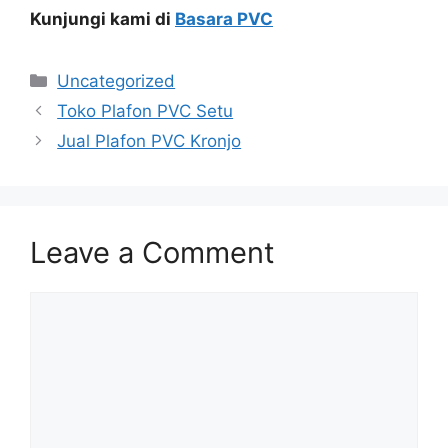
Kunjungi kami di
Basara PVC
Categories
Uncategorized
Toko Plafon PVC Setu
Jual Plafon PVC Kronjo
Leave a Comment
Comment