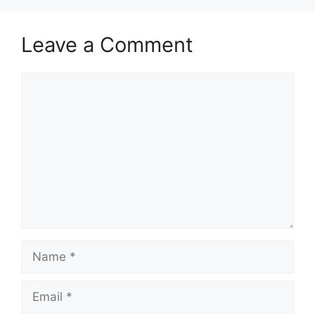
Leave a Comment
Comment
Name
Email