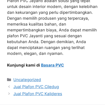
Plafon PVC Jayanti adalah solusi yang tepat
untuk desain interior modern, dengan kelebihan
dan kekurangan yang perlu dipertimbangkan.
Dengan memilih produsen yang terpercaya,
memeriksa kualitas bahan, dan
mempertimbangkan biaya, Anda dapat memilih
plafon PVC Jayanti yang sesuai dengan
kebutuhan Anda. Dengan demikian, Anda
dapat menciptakan ruangan yang terlihat
modern, elegan, dan nyaman.
Kunjungi kami di
Basara PVC
Categories
Uncategorized
Jual Plafon PVC Ciledug
Jual Plafon PVC Kalideres