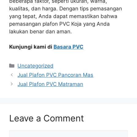
beberapa faktor, seperti ukuran, warna,
kualitas, dan harga. Dengan tips pemasangan
yang tepat, Anda dapat memastikan bahwa
pemasangan plafon PVC Koja yang Anda
lakukan benar dan aman.
Kunjungi kami di
Basara PVC
Categories
Uncategorized
Jual Plafon PVC Pancoran Mas
Jual Plafon PVC Matraman
Leave a Comment
Comment