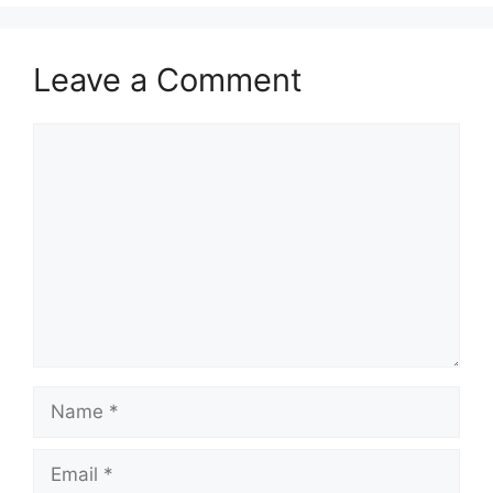
Leave a Comment
Comment
Name
Email