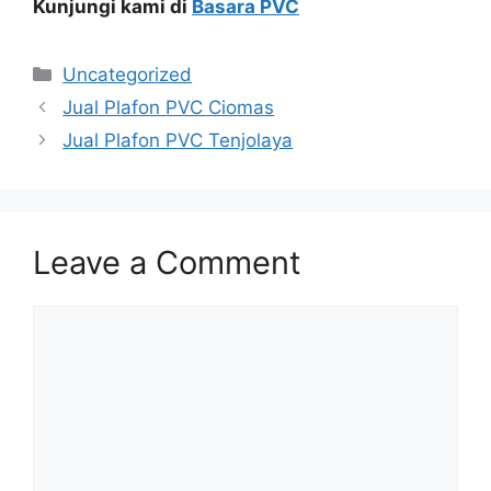
Kunjungi kami di
Basara PVC
Categories
Uncategorized
Jual Plafon PVC Ciomas
Jual Plafon PVC Tenjolaya
Leave a Comment
Comment