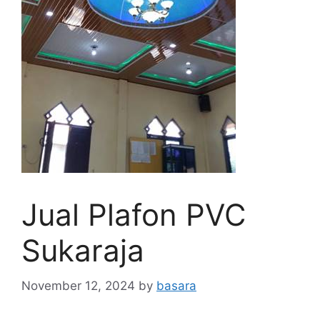
Jual Plafon PVC
Sukaraja
November 12, 2024
by
basara