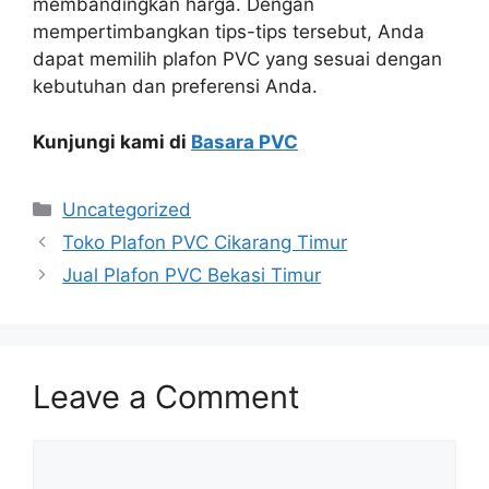
membandingkan harga. Dengan
mempertimbangkan tips-tips tersebut, Anda
dapat memilih plafon PVC yang sesuai dengan
kebutuhan dan preferensi Anda.
Kunjungi kami di
Basara PVC
Categories
Uncategorized
Toko Plafon PVC Cikarang Timur
Jual Plafon PVC Bekasi Timur
Leave a Comment
Comment