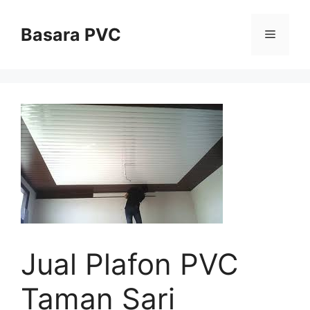
Skip
to
Basara PVC
Menu
content
Jual Plafon PVC
Taman Sari