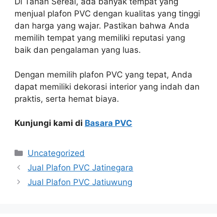
Di Tanah Sereal, ada banyak tempat yang
menjual plafon PVC dengan kualitas yang tinggi
dan harga yang wajar. Pastikan bahwa Anda
memilih tempat yang memiliki reputasi yang
baik dan pengalaman yang luas.
Dengan memilih plafon PVC yang tepat, Anda
dapat memiliki dekorasi interior yang indah dan
praktis, serta hemat biaya.
Kunjungi kami di
Basara PVC
Categories
Uncategorized
Jual Plafon PVC Jatinegara
Jual Plafon PVC Jatiuwung