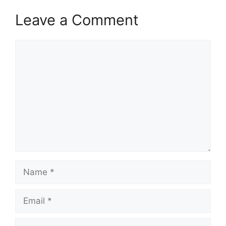
Leave a Comment
Comment
Name
Email
Website