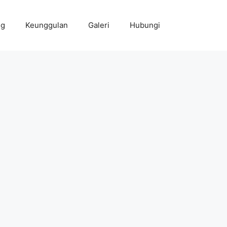
ng
Keunggulan
Galeri
Hubungi