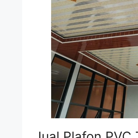
Jual Plafon PVC