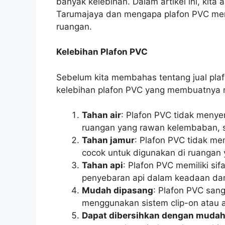
banyak kelebihan. Dalam artikel ini, kit
Tarumajaya dan mengapa plafon PVC menja
ruangan.
Kelebihan Plafon PVC
Sebelum kita membahas tentang jual pla
kelebihan plafon PVC yang membuatnya me
Tahan air
: Plafon PVC tidak menye
ruangan yang rawan kelembaban, s
Tahan jamur
: Plafon PVC tidak m
cocok untuk digunakan di ruangan 
Tahan api
: Plafon PVC memiliki s
penyebaran api dalam keadaan dar
Mudah dipasang
: Plafon PVC san
menggunakan sistem clip-on atau 
Dapat dibersihkan dengan muda