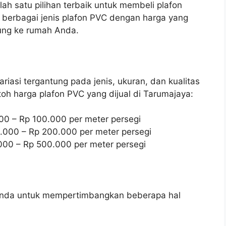
lah satu pilihan terbaik untuk membeli plafon
i berbagai jenis plafon PVC dengan harga yang
sung ke rumah Anda.
iasi tergantung pada jenis, ukuran, dan kualitas
oh harga plafon PVC yang dijual di Tarumajaya:
000 – Rp 100.000 per meter persegi
0.000 – Rp 200.000 per meter persegi
000 – Rp 500.000 per meter persegi
Anda untuk mempertimbangkan beberapa hal