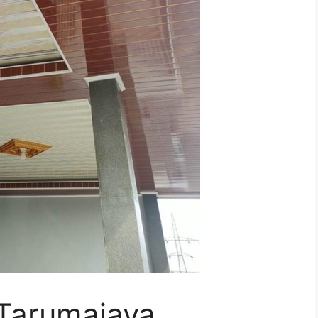
 Tarumajaya