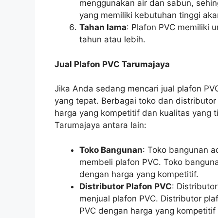
menggunakan air dan sabun, sehin
yang memiliki kebutuhan tinggi aka
Tahan lama
: Plafon PVC memiliki 
tahun atau lebih.
Jual Plafon PVC Tarumajaya
Jika Anda sedang mencari jual plafon P
yang tepat. Berbagai toko dan distribut
harga yang kompetitif dan kualitas yang 
Tarumajaya antara lain:
Toko Bangunan
: Toko bangunan a
membeli plafon PVC. Toko bangunan
dengan harga yang kompetitif.
Distributor Plafon PVC
: Distribut
menjual plafon PVC. Distributor pla
PVC dengan harga yang kompetitif d