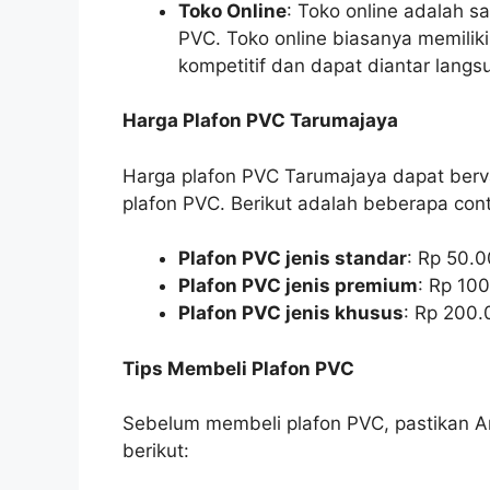
Toko Online
: Toko online adalah sa
PVC. Toko online biasanya memilik
kompetitif dan dapat diantar lang
Harga Plafon PVC Tarumajaya
Harga plafon PVC Tarumajaya dapat bervar
plafon PVC. Berikut adalah beberapa cont
Plafon PVC jenis standar
: Rp 50.
Plafon PVC jenis premium
: Rp 10
Plafon PVC jenis khusus
: Rp 200.
Tips Membeli Plafon PVC
Sebelum membeli plafon PVC, pastikan 
berikut: