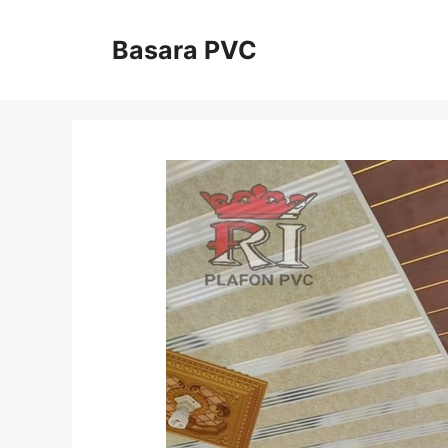
Skip
to
Basara PVC
content