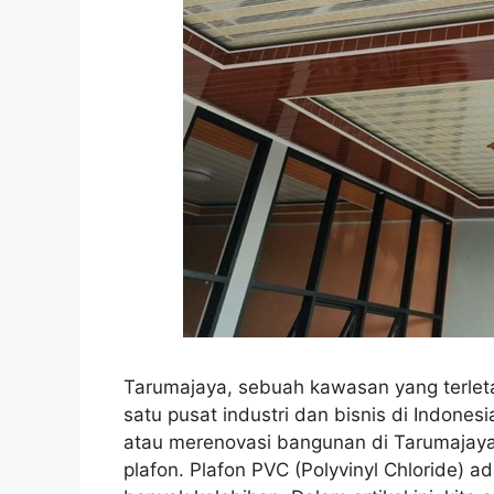
Tarumajaya, sebuah kawasan yang terleta
satu pusat industri dan bisnis di Indon
atau merenovasi bangunan di Tarumajaya 
plafon. Plafon PVC (Polyvinyl Chloride) 