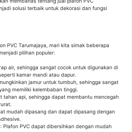
a akan membahas tentang jual plafon PVC
di solusi terbaik untuk dekorasi dan fungsi
fon PVC Tarumajaya, mari kita simak beberapa
njadi pilihan populer:
rap air, sehingga sangat cocok untuk digunakan di
eperti kamar mandi atau dapur.
emungkinkan jamur untuk tumbuh, sehingga sangat
yang memiliki kelembaban tinggi.
ifat tahan api, sehingga dapat membantu mencegah
urat.
gat mudah dipasang dan dapat dipasang dengan
adhesive.
h
: Plafon PVC dapat dibersihkan dengan mudah