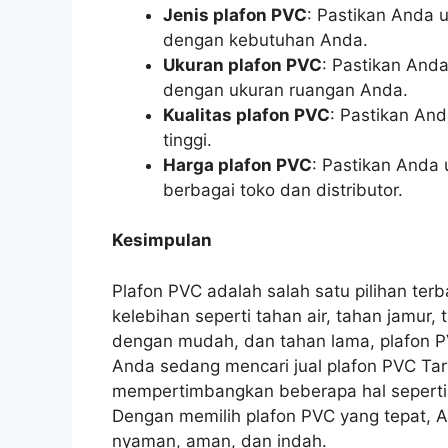
Jenis plafon PVC
: Pastikan Anda u
dengan kebutuhan Anda.
Ukuran plafon PVC
: Pastikan And
dengan ukuran ruangan Anda.
Kualitas plafon PVC
: Pastikan An
tinggi.
Harga plafon PVC
: Pastikan Anda
berbagai toko dan distributor.
Kesimpulan
Plafon PVC adalah salah satu pilihan ter
kelebihan seperti tahan air, tahan jamur
dengan mudah, dan tahan lama, plafon PV
Anda sedang mencari jual plafon PVC Ta
mempertimbangkan beberapa hal seperti je
Dengan memilih plafon PVC yang tepat, 
nyaman, aman, dan indah.