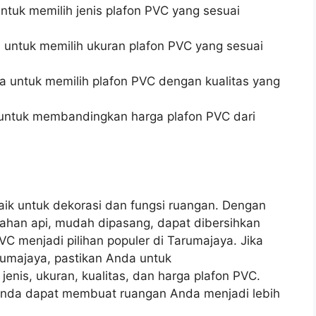
ntuk memilih jenis plafon PVC yang sesuai
a untuk memilih ukuran plafon PVC yang sesuai
da untuk memilih plafon PVC dengan kualitas yang
 untuk membandingkan harga plafon PVC dari
baik untuk dekorasi dan fungsi ruangan. Dengan
, tahan api, mudah dipasang, dapat dibersihkan
C menjadi pilihan populer di Tarumajaya. Jika
rumajaya, pastikan Anda untuk
nis, ukuran, kualitas, dan harga plafon PVC.
Anda dapat membuat ruangan Anda menjadi lebih