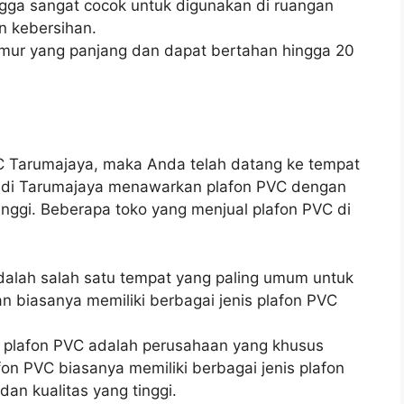
gga sangat cocok untuk digunakan di ruangan
n kebersihan.
umur yang panjang dan dapat bertahan hingga 20
VC Tarumajaya, maka Anda telah datang ke tempat
or di Tarumajaya menawarkan plafon PVC dengan
tinggi. Beberapa toko yang menjual plafon PVC di
dalah salah satu tempat yang paling umum untuk
 biasanya memiliki berbagai jenis plafon PVC
or plafon PVC adalah perusahaan yang khusus
fon PVC biasanya memiliki berbagai jenis plafon
an kualitas yang tinggi.