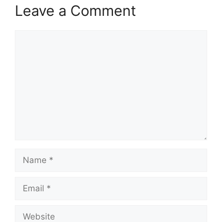
Leave a Comment
Comment
Name
Email
Website