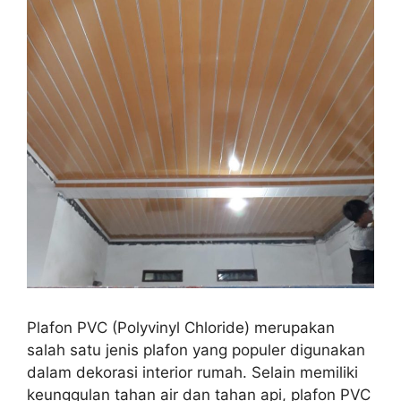
Plafon PVC (Polyvinyl Chloride) merupakan
salah satu jenis plafon yang populer digunakan
dalam dekorasi interior rumah. Selain memiliki
keunggulan tahan air dan tahan api, plafon PVC