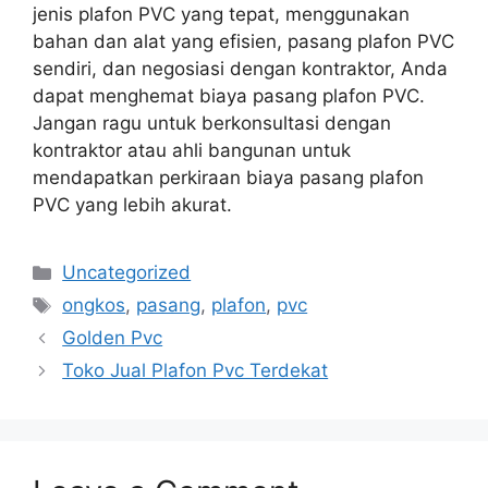
jenis plafon PVC yang tepat, menggunakan
bahan dan alat yang efisien, pasang plafon PVC
sendiri, dan negosiasi dengan kontraktor, Anda
dapat menghemat biaya pasang plafon PVC.
Jangan ragu untuk berkonsultasi dengan
kontraktor atau ahli bangunan untuk
mendapatkan perkiraan biaya pasang plafon
PVC yang lebih akurat.
Categories
Uncategorized
Tags
ongkos
,
pasang
,
plafon
,
pvc
Golden Pvc
Toko Jual Plafon Pvc Terdekat