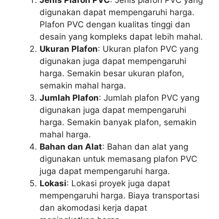
Jenis Plafon PVC
: Jenis plafon PVC yang
digunakan dapat mempengaruhi harga.
Plafon PVC dengan kualitas tinggi dan
desain yang kompleks dapat lebih mahal.
Ukuran Plafon
: Ukuran plafon PVC yang
digunakan juga dapat mempengaruhi
harga. Semakin besar ukuran plafon,
semakin mahal harga.
Jumlah Plafon
: Jumlah plafon PVC yang
digunakan juga dapat mempengaruhi
harga. Semakin banyak plafon, semakin
mahal harga.
Bahan dan Alat
: Bahan dan alat yang
digunakan untuk memasang plafon PVC
juga dapat mempengaruhi harga.
Lokasi
: Lokasi proyek juga dapat
mempengaruhi harga. Biaya transportasi
dan akomodasi kerja dapat