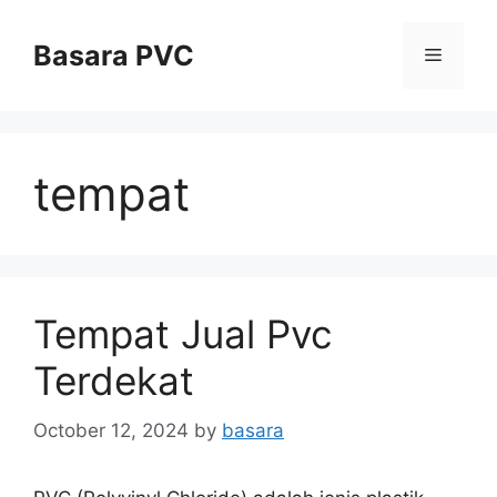
Skip
to
Basara PVC
Menu
content
tempat
Tempat Jual Pvc
Terdekat
October 12, 2024
by
basara