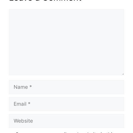
Comment
Name
Email
Website