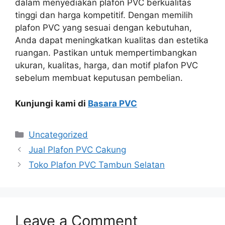
dalam menyediakan plafon PVC berkualitas
tinggi dan harga kompetitif. Dengan memilih
plafon PVC yang sesuai dengan kebutuhan,
Anda dapat meningkatkan kualitas dan estetika
ruangan. Pastikan untuk mempertimbangkan
ukuran, kualitas, harga, dan motif plafon PVC
sebelum membuat keputusan pembelian.
Kunjungi kami di
Basara PVC
Categories
Uncategorized
Jual Plafon PVC Cakung
Toko Plafon PVC Tambun Selatan
Leave a Comment