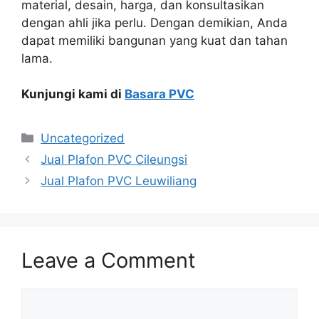
material, desain, harga, dan konsultasikan
dengan ahli jika perlu. Dengan demikian, Anda
dapat memiliki bangunan yang kuat dan tahan
lama.
Kunjungi kami di
Basara PVC
Categories
Uncategorized
Jual Plafon PVC Cileungsi
Jual Plafon PVC Leuwiliang
Leave a Comment
Comment