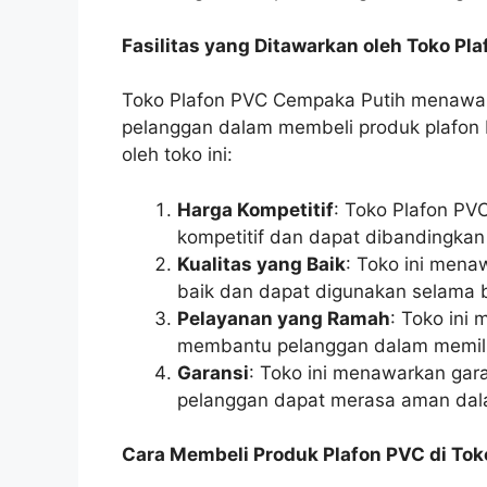
Fasilitas yang Ditawarkan oleh Toko P
Toko Plafon PVC Cempaka Putih menawark
pelanggan dalam membeli produk plafon P
oleh toko ini:
Harga Kompetitif
: Toko Plafon P
kompetitif dan dapat dibandingkan
Kualitas yang Baik
: Toko ini mena
baik dan dapat digunakan selama 
Pelayanan yang Ramah
: Toko ini
membantu pelanggan dalam memilih
Garansi
: Toko ini menawarkan gara
pelanggan dapat merasa aman dal
Cara Membeli Produk Plafon PVC di To