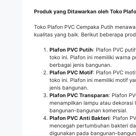
Produk yang Ditawarkan oleh Toko Pla
Toko Plafon PVC Cempaka Putih menawar
kualitas yang baik. Berikut beberapa prod
Plafon PVC Putih
: Plafon PVC puti
toko ini. Plafon ini memiliki warn
berbagai jenis bangunan.
Plafon PVC Motif
: Plafon PVC moti
toko ini. Plafon ini memiliki moti
jenis bangunan.
Plafon PVC Transparan
: Plafon P
menampilkan lampu atau dekorasi l
bangunan-bangunan komersial.
Plafon PVC Anti Bakteri
: Plafon P
mencegah pertumbuhan bakteri dan 
digunakan pada bangunan-bangun