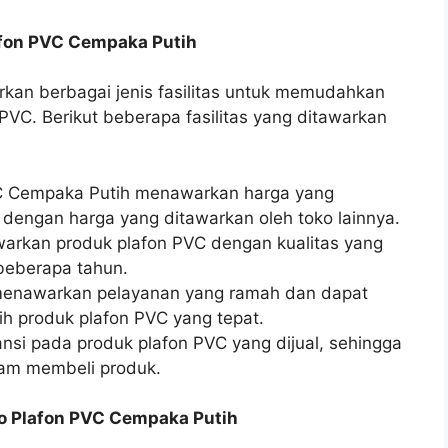
lafon PVC Cempaka Putih
an berbagai jenis fasilitas untuk memudahkan
VC. Berikut beberapa fasilitas yang ditawarkan
VC Cempaka Putih menawarkan harga yang
 dengan harga yang ditawarkan oleh toko lainnya.
warkan produk plafon PVC dengan kualitas yang
beberapa tahun.
 menawarkan pelayanan yang ramah dan dapat
 produk plafon PVC yang tepat.
nsi pada produk plafon PVC yang dijual, sehingga
am membeli produk.
ko Plafon PVC Cempaka Putih