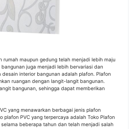
n rumah maupun gedung telah menjadi lebih maju
r bangunan juga menjadi lebih bervariasi dan
 desain interior bangunan adalah plafon. Plafon
hkan ruangan dengan langit-langit bangunan.
-langit bangunan, sehingga dapat memberikan
 PVC yang menawarkan berbagai jenis plafon
ko plafon PVC yang terpercaya adalah Toko Plafon
i selama beberapa tahun dan telah menjadi salah