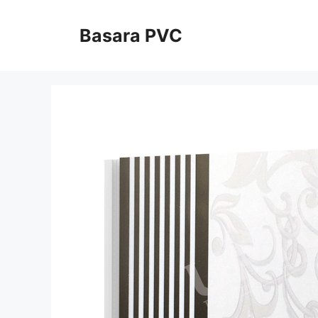
Skip
to
Basara PVC
content