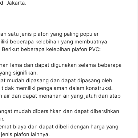
di Jakarta.
ah satu jenis plafon yang paling populer
miliki beberapa kelebihan yang membuatnya
 Berikut beberapa kelebihan plafon PVC:
tahan lama dan dapat digunakan selama beberapa
ang signifikan.
gat mudah dipasang dan dapat dipasang oleh
 tidak memiliki pengalaman dalam konstruksi.
n air dan dapat menahan air yang jatuh dari atap
sangat mudah dibersihkan dan dapat dibersihkan
r.
hemat biaya dan dapat dibeli dengan harga yang
enis plafon lainnya.