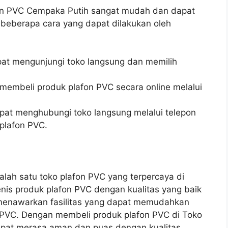
fon PVC Cempaka Putih sangat mudah dan dapat
 beberapa cara yang dapat dilakukan oleh
pat mengunjungi toko langsung dan memilih
.
membeli produk plafon PVC secara online melalui
pat menghubungi toko langsung melalui telepon
plafon PVC.
lah satu toko plafon PVC yang terpercaya di
enis produk plafon PVC dengan kualitas yang baik
a menawarkan fasilitas yang dapat memudahkan
PVC. Dengan membeli produk plafon PVC di Toko
apat merasa aman dan puas dengan kualitas