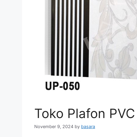
Toko Plafon PVC
November 9, 2024
by
basara