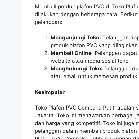
Membeli produk plafon PVC di Toko Pla
dilakukan dengan beberapa cara. Berikut
pelanggan:
Mengunjungi Toko
: Pelanggan da
produk plafon PVC yang diinginkan
Membeli Online
: Pelanggan dapat 
website atau media sosial toko.
Menghubungi Toko
: Pelanggan da
atau email untuk memesan produk 
Kesimpulan
Toko Plafon PVC Cempaka Putih adalah sa
Jakarta. Toko ini menawarkan berbagai j
dan harga yang kompetitif. Toko ini jug
pelanggan dalam membeli produk plafon 
Plafon PVC Cempaka Putih, pelanggan d