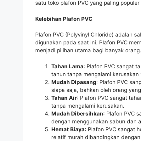
satu toko plafon PVC yang paling populer 
Kelebihan Plafon PVC
Plafon PVC (Polyvinyl Chloride) adalah sal
digunakan pada saat ini. Plafon PVC me
menjadi pilihan utama bagi banyak orang.
Tahan Lama
: Plafon PVC sangat 
tahun tanpa mengalami kerusakan y
Mudah Dipasang
: Plafon PVC san
siapa saja, bahkan oleh orang yang
Tahan Air
: Plafon PVC sangat taha
tanpa mengalami kerusakan.
Mudah Dibersihkan
: Plafon PVC 
dengan menggunakan sabun dan ai
Hemat Biaya
: Plafon PVC sangat 
relatif murah dibandingkan dengan j