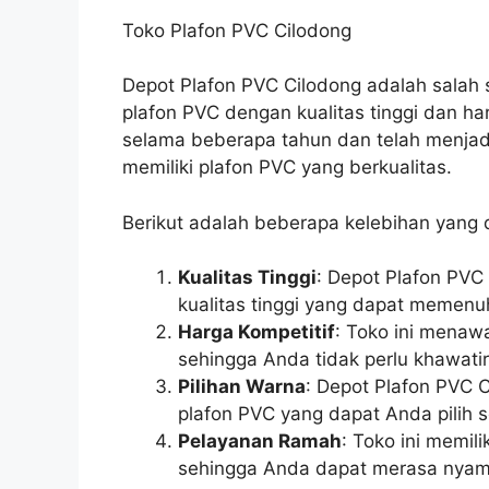
Toko Plafon PVC Cilodong
Depot Plafon PVC Cilodong adalah sala
plafon PVC dengan kualitas tinggi dan har
selama beberapa tahun dan telah menjadi
memiliki plafon PVC yang berkualitas.
Berikut adalah beberapa kelebihan yang d
Kualitas Tinggi
: Depot Plafon PV
kualitas tinggi yang dapat memenu
Harga Kompetitif
: Toko ini menaw
sehingga Anda tidak perlu khawatir
Pilihan Warna
: Depot Plafon PVC
plafon PVC yang dapat Anda pilih
Pelayanan Ramah
: Toko ini memil
sehingga Anda dapat merasa nyama