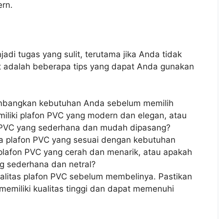
rn.
adi tugas yang sulit, terutama jika Anda tidak
t adalah beberapa tips yang dapat Anda gunakan
imbangkan kebutuhan Anda sebelum memilih
iliki plafon PVC yang modern dan elegan, atau
n PVC yang sederhana dan mudah dipasang?
rna plafon PVC yang sesuai dengan kebutuhan
plafon PVC yang cerah dan menarik, atau apakah
ng sederhana dan netral?
ualitas plafon PVC sebelum membelinya. Pastikan
memiliki kualitas tinggi dan dapat memenuhi