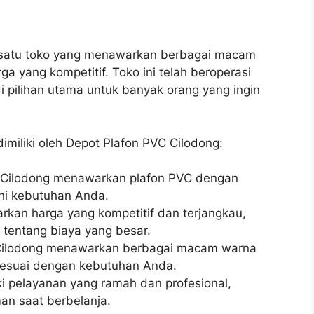
h satu toko yang menawarkan berbagai macam
ga yang kompetitif. Toko ini telah beroperasi
 pilihan utama untuk banyak orang yang ingin
imiliki oleh Depot Plafon PVC Cilodong:
C Cilodong menawarkan plafon PVC dengan
hi kebutuhan Anda.
arkan harga yang kompetitif dan terjangkau,
 tentang biaya yang besar.
 Cilodong menawarkan berbagai macam warna
 sesuai dengan kebutuhan Anda.
iki pelayanan yang ramah dan profesional,
n saat berbelanja.