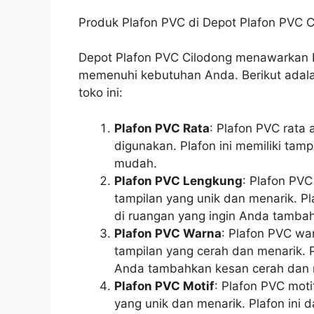
Produk Plafon PVC di Depot Plafon PVC C
Depot Plafon PVC Cilodong menawarkan 
memenuhi kebutuhan Anda. Berikut adala
toko ini:
Plafon PVC Rata
: Plafon PVC rata
digunakan. Plafon ini memiliki tam
mudah.
Plafon PVC Lengkung
: Plafon PVC
tampilan yang unik dan menarik. Pl
di ruangan yang ingin Anda tamba
Plafon PVC Warna
: Plafon PVC wa
tampilan yang cerah dan menarik. P
Anda tambahkan kesan cerah dan
Plafon PVC Motif
: Plafon PVC moti
yang unik dan menarik. Plafon ini 