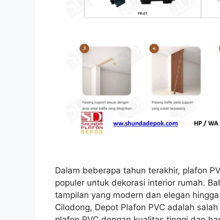
Dalam beberapa tahun terakhir, plafon PVC
populer untuk dekorasi interior rumah. B
tampilan yang modern dan elegan hingg
Cilodong, Depot Plafon PVC adalah sala
plafon PVC dengan kualitas tinggi dan har