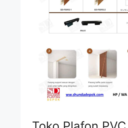
Toko Plafon PVC