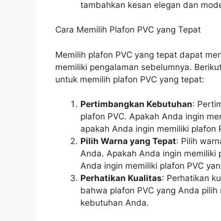
tambahkan kesan elegan dan mode
Cara Memilih Plafon PVC yang Tepat
Memilih plafon PVC yang tepat dapat menj
memiliki pengalaman sebelumnya. Beriku
untuk memilih plafon PVC yang tepat:
Pertimbangkan Kebutuhan
: Pert
plafon PVC. Apakah Anda ingin mem
apakah Anda ingin memiliki plafo
Pilih Warna yang Tepat
: Pilih wa
Anda. Apakah Anda ingin memiliki 
Anda ingin memiliki plafon PVC ya
Perhatikan Kualitas
: Perhatikan k
bahwa plafon PVC yang Anda pilih 
kebutuhan Anda.