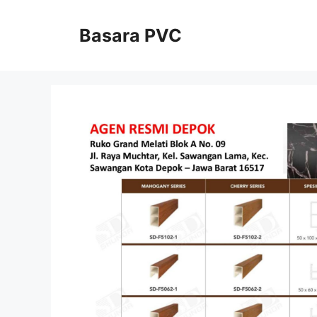
Skip
to
Basara PVC
content