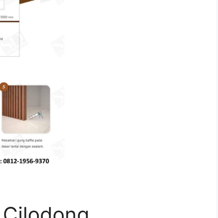
 Cilodong