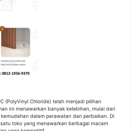
 (PolyVinyl Chloride) telah menjadi pilihan
ahan ini menawarkan banyak kelebihan, mulai dari
a kemudahan dalam perawatan dan perbaikan. Di
h satu toko yang menawarkan berbagai macam
ga yang kompetitif.