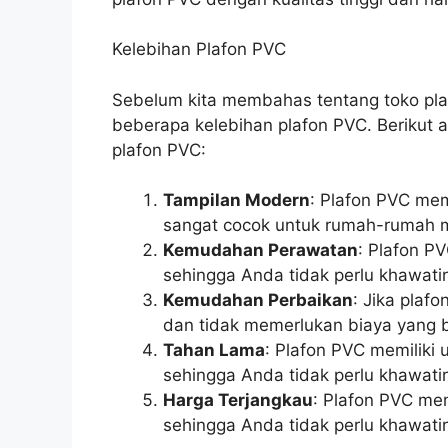
Kelebihan Plafon PVC
Sebelum kita membahas tentang toko plaf
beberapa kelebihan plafon PVC. Berikut a
plafon PVC:
Tampilan Modern
: Plafon PVC mem
sangat cocok untuk rumah-rumah 
Kemudahan Perawatan
: Plafon P
sehingga Anda tidak perlu khawatir
Kemudahan Perbaikan
: Jika plaf
dan tidak memerlukan biaya yang b
Tahan Lama
: Plafon PVC memiliki
sehingga Anda tidak perlu khawatir
Harga Terjangkau
: Plafon PVC mem
sehingga Anda tidak perlu khawatir