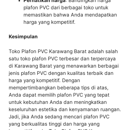
Perhatikan harga
: Bandingkan harga
plafon PVC dari berbagai toko untuk
memastikan bahwa Anda mendapatkan
harga yang kompetitif.
Kesimpulan
Toko Plafon PVC Karawang Barat adalah salah
satu toko plafon PVC terbesar dan terpercaya
di Karawang Barat yang menawarkan berbagai
jenis plafon PVC dengan kualitas terbaik dan
harga yang kompetitif. Dengan
mempertimbangkan beberapa tips di atas,
Anda dapat memilih plafon PVC yang tepat
untuk kebutuhan Anda dan meningkatkan
keseluruhan estetika dan kenyamanan ruangan.
Jadi, jika Anda sedang mencari plafon PVC
yang berkualitas tinggi dan harga yang