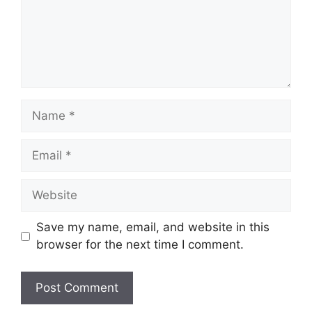
Name
Email
Website
Save my name, email, and website in this
browser for the next time I comment.