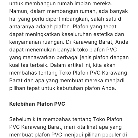
untuk membangun rumah impian mereka.
Namun, dalam membangun rumah, ada banyak
hal yang perlu dipertimbangkan, salah satu di
antaranya adalah plafon. Plafon yang tepat
dapat meningkatkan keseluruhan estetika dan
kenyamanan ruangan. Di Karawang Barat, Anda
dapat menemukan banyak toko plafon PVC
yang menawarkan berbagai jenis plafon dengan
kualitas terbaik. Dalam artikel ini, kita akan
membahas tentang Toko Plafon PVC Karawang
Barat dan apa yang membuat mereka menjadi
pilihan tepat untuk kebutuhan plafon Anda.
Kelebihan Plafon PVC
Sebelum kita membahas tentang Toko Plafon
PVC Karawang Barat, mari kita lihat apa yang
membuat plafon PVC menjadi pilihan populer di