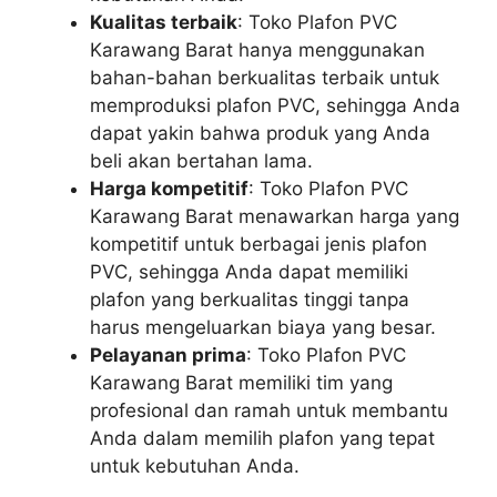
Kualitas terbaik
: Toko Plafon PVC
Karawang Barat hanya menggunakan
bahan-bahan berkualitas terbaik untuk
memproduksi plafon PVC, sehingga Anda
dapat yakin bahwa produk yang Anda
beli akan bertahan lama.
Harga kompetitif
: Toko Plafon PVC
Karawang Barat menawarkan harga yang
kompetitif untuk berbagai jenis plafon
PVC, sehingga Anda dapat memiliki
plafon yang berkualitas tinggi tanpa
harus mengeluarkan biaya yang besar.
Pelayanan prima
: Toko Plafon PVC
Karawang Barat memiliki tim yang
profesional dan ramah untuk membantu
Anda dalam memilih plafon yang tepat
untuk kebutuhan Anda.