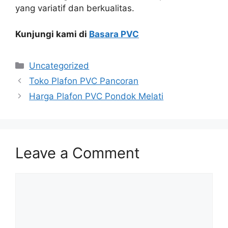
yang variatif dan berkualitas.
Kunjungi kami di
Basara PVC
Categories
Uncategorized
Toko Plafon PVC Pancoran
Harga Plafon PVC Pondok Melati
Leave a Comment
Comment