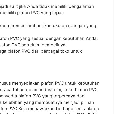
adi sulit jika Anda tidak memiliki pengalaman
memilih plafon PVC yang tepat:
 Anda mempertimbangkan ukuran ruangan yang
s plafon PVC yang sesuai dengan kebutuhan Anda.
s plafon PVC sebelum membelinya.
rga plafon PVC dari berbagai toko untuk
khusus menyediakan plafon PVC untuk kebutuhan
rapa tahun dalam industri ini, Toko Plafon PVC
penyedia plafon PVC yang terpercaya dan
pa kelebihan yang membuatnya menjadi pilihan
afon PVC Koja menawarkan berbagai jenis plafon