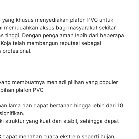
o yang khusus menyediakan plafon PVC untuk
 ini memudahkan akses bagi masyarakat sekitar
s tinggi. Dengan pengalaman lebih dari beberapa
C Koja telah membangun reputasi sebagai
 profesional.
 yang membuatnya menjadi pilihan yang populer
ebihan plafon PVC:
han lama dan dapat bertahan hingga lebih dari 10
ignifikan.
ki struktur yang kuat dan stabil, sehingga dapat
C dapat menahan cuaca ekstrem seperti hujan,