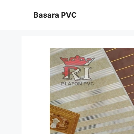
Skip
to
Basara PVC
content