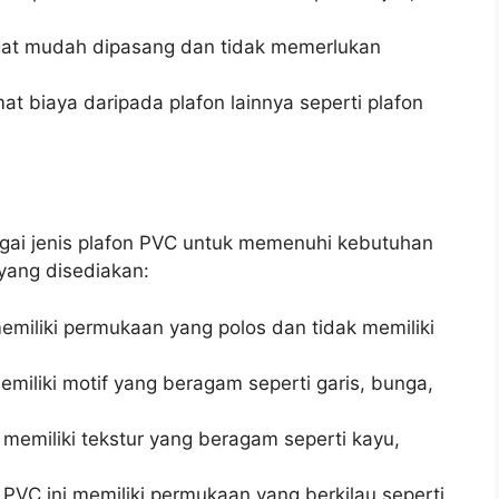
gat mudah dipasang dan tidak memerlukan
at biaya daripada plafon lainnya seperti plafon
ai jenis plafon PVC untuk memenuhi kebutuhan
yang disediakan:
memiliki permukaan yang polos dan tidak memiliki
memiliki motif yang beragam seperti garis, bunga,
i memiliki tekstur yang beragam seperti kayu,
n PVC ini memiliki permukaan yang berkilau seperti