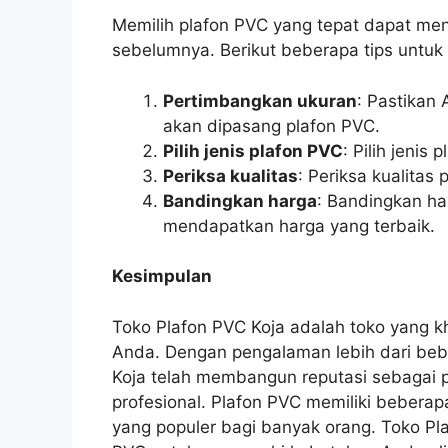
Memilih plafon PVC yang tepat dapat menj
sebelumnya. Berikut beberapa tips untuk 
Pertimbangkan ukuran
: Pastikan
akan dipasang plafon PVC.
Pilih jenis plafon PVC
: Pilih jeni
Periksa kualitas
: Periksa kualita
Bandingkan harga
: Bandingkan ha
mendapatkan harga yang terbaik.
Kesimpulan
Toko Plafon PVC Koja adalah toko yang 
Anda. Dengan pengalaman lebih dari bebe
Koja telah membangun reputasi sebagai 
profesional. Plafon PVC memiliki bebera
yang populer bagi banyak orang. Toko Pl