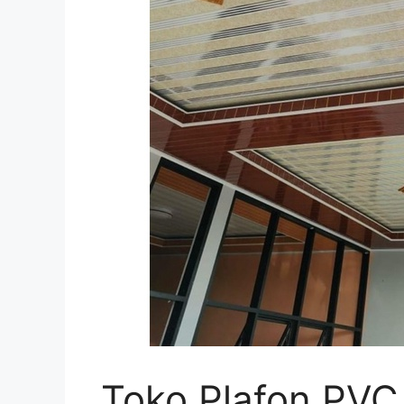
Toko Plafon PVC