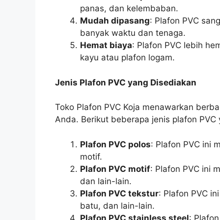
panas, dan kelembaban.
Mudah dipasang
: Plafon PVC san
banyak waktu dan tenaga.
Hemat biaya
: Plafon PVC lebih hem
kayu atau plafon logam.
Jenis Plafon PVC yang Disediakan
Toko Plafon PVC Koja menawarkan berbag
Anda. Berikut beberapa jenis plafon PVC 
Plafon PVC polos
: Plafon PVC ini 
motif.
Plafon PVC motif
: Plafon PVC ini 
dan lain-lain.
Plafon PVC tekstur
: Plafon PVC in
batu, dan lain-lain.
Plafon PVC stainless steel
: Plafo