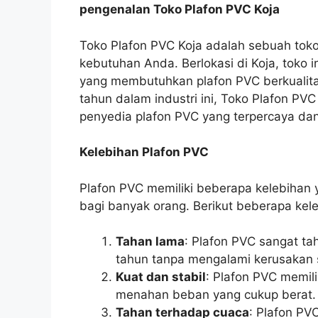
pengenalan Toko Plafon PVC Koja
Toko Plafon PVC Koja adalah sebuah tok
kebutuhan Anda. Berlokasi di Koja, toko
yang membutuhkan plafon PVC berkualita
tahun dalam industri ini, Toko Plafon PV
penyedia plafon PVC yang terpercaya dan
Kelebihan Plafon PVC
Plafon PVC memiliki beberapa kelebihan
bagi banyak orang. Berikut beberapa kel
Tahan lama
: Plafon PVC sangat ta
tahun tanpa mengalami kerusakan s
Kuat dan stabil
: Plafon PVC memili
menahan beban yang cukup berat.
Tahan terhadap cuaca
: Plafon PV