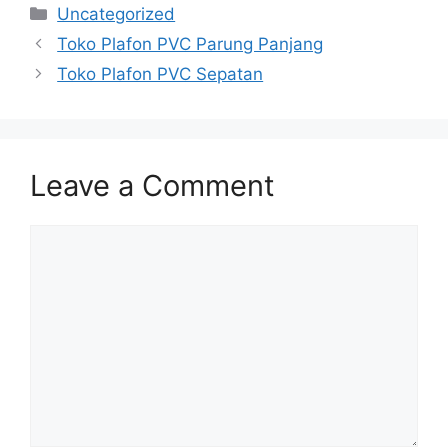
Categories
Uncategorized
Toko Plafon PVC Parung Panjang
Toko Plafon PVC Sepatan
Leave a Comment
Comment