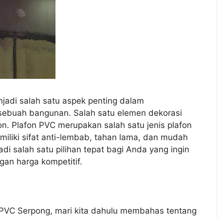
jadi salah satu aspek penting dalam
sebuah bangunan. Salah satu elemen dekorasi
on. Plafon PVC merupakan salah satu jenis plafon
iliki sifat anti-lembab, tahan lama, dan mudah
i salah satu pilihan tepat bagi Anda yang ingin
an harga kompetitif.
PVC Serpong, mari kita dahulu membahas tentang