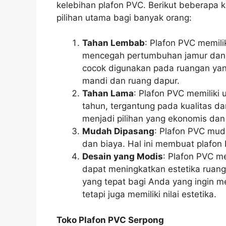
kelebihan plafon PVC. Berikut beberapa
pilihan utama bagi banyak orang:
Tahan Lembab
: Plafon PVC memili
mencegah pertumbuhan jamur dan l
cocok digunakan pada ruangan yang
mandi dan ruang dapur.
Tahan Lama
: Plafon PVC memiliki
tahun, tergantung pada kualitas d
menjadi pilihan yang ekonomis dan 
Mudah Dipasang
: Plafon PVC mu
dan biaya. Hal ini membuat plafon 
Desain yang Modis
: Plafon PVC m
dapat meningkatkan estetika ruang
yang tepat bagi Anda yang ingin m
tetapi juga memiliki nilai estetika.
Toko Plafon PVC Serpong