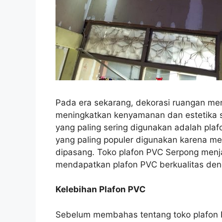
Pada era sekarang, dekorasi ruangan men
meningkatkan kenyamanan dan estetika 
yang paling sering digunakan adalah plaf
yang paling populer digunakan karena mem
dipasang. Toko plafon PVC Serpong menjad
mendapatkan plafon PVC berkualitas deng
Kelebihan Plafon PVC
Sebelum membahas tentang toko plafon 