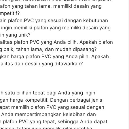
lafon yang tahan lama, memiliki desain yang
mpetitif?
esain plafon PVC yang sesuai dengan kebutuhan
ngin memiliki plafon yang memiliki desain yang
in yang unik?
ualitas plafon PVC yang Anda pilih. Apakah plafon
ng baik, tahan lama, dan mudah dipasang?
gkan harga plafon PVC yang Anda pilih. Apakah
alitas dan desain yang ditawarkan?
 satu pilihan tepat bagi Anda yang ingin
an harga kompetitif. Dengan berbagai jenis
dapat memilih plafon PVC yang sesuai dengan
an Anda mempertimbangkan kelebihan dan
ih plafon PVC yang tepat, sehingga Anda dapat
ional tetapi juga memiliki nilai estetika.