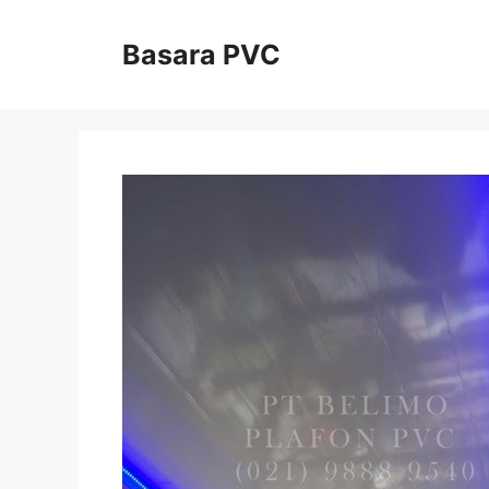
Skip
to
Basara PVC
content