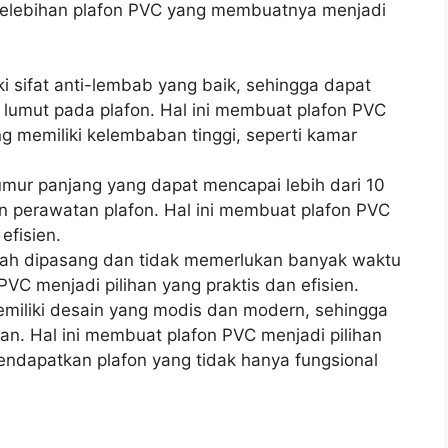
 kelebihan plafon PVC yang membuatnya menjadi
ki sifat anti-lembab yang baik, sehingga dapat
umut pada plafon. Hal ini membuat plafon PVC
 memiliki kelembaban tinggi, seperti kamar
 umur panjang yang dapat mencapai lebih dari 10
an perawatan plafon. Hal ini membuat plafon PVC
efisien.
dah dipasang dan tidak memerlukan banyak waktu
PVC menjadi pilihan yang praktis dan efisien.
emiliki desain yang modis dan modern, sehingga
an. Hal ini membuat plafon PVC menjadi pilihan
endapatkan plafon yang tidak hanya fungsional