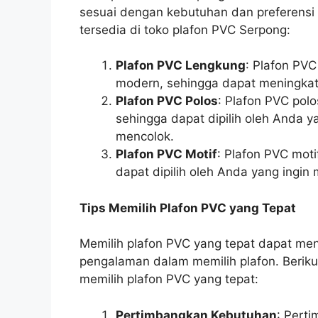
sesuai dengan kebutuhan dan preferensi
tersedia di toko plafon PVC Serpong:
Plafon PVC Lengkung
: Plafon PVC
modern, sehingga dapat meningkat
Plafon PVC Polos
: Plafon PVC pol
sehingga dapat dipilih oleh Anda ya
mencolok.
Plafon PVC Motif
: Plafon PVC moti
dapat dipilih oleh Anda yang ingin m
Tips Memilih Plafon PVC yang Tepat
Memilih plafon PVC yang tepat dapat men
pengalaman dalam memilih plafon. Berik
memilih plafon PVC yang tepat:
Pertimbangkan Kebutuhan
: Pert