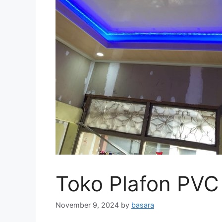
Toko Plafon PVC
November 9, 2024
by
basara