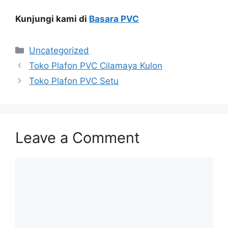
Kunjungi kami di
Basara PVC
Categories
Uncategorized
Toko Plafon PVC Cilamaya Kulon
Toko Plafon PVC Setu
Leave a Comment
Comment