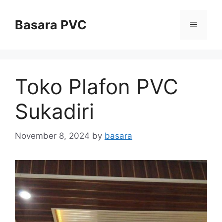
Skip
to
Basara PVC
Menu
content
Toko Plafon PVC
Sukadiri
November 8, 2024
by
basara