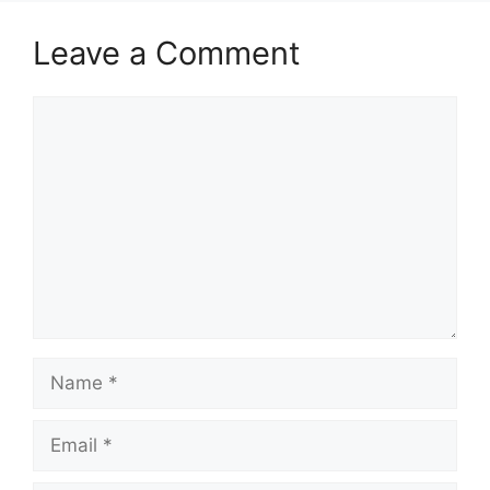
Leave a Comment
Comment
Name
Email