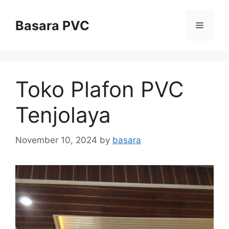
Skip
to
Basara PVC
Menu
content
Toko Plafon PVC
Tenjolaya
November 10, 2024
by
basara