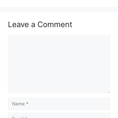
Leave a Comment
Comment
Name
Email