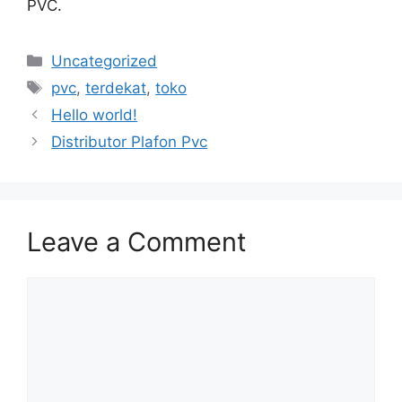
PVC.
Categories
Uncategorized
Tags
pvc
,
terdekat
,
toko
Hello world!
Distributor Plafon Pvc
Leave a Comment
Comment