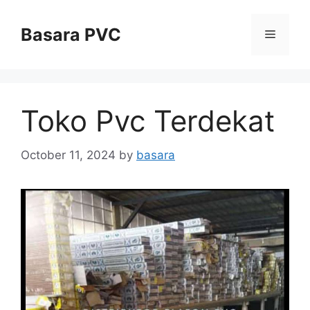
Skip
to
Basara PVC
Menu
content
Toko Pvc Terdekat
October 11, 2024
by
basara