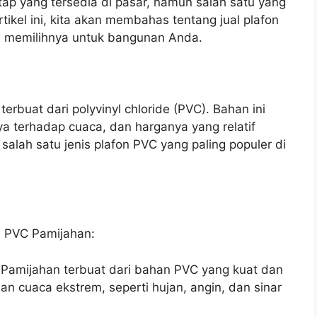
tap yang tersedia di pasar, namun salah satu yang
tikel ini, kita akan membahas tentang jual plafon
 memilihnya untuk bangunan Anda.
erbuat dari polyvinyl chloride (PVC). Bahan ini
a terhadap cuaca, dan harganya yang relatif
salah satu jenis plafon PVC yang paling populer di
n PVC Pamijahan:
 Pamijahan terbuat dari bahan PVC yang kuat dan
n cuaca ekstrem, seperti hujan, angin, dan sinar