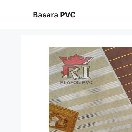
Skip
to
Basara PVC
content