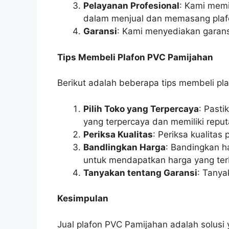
Pelayanan Profesional
: Kami memi
dalam menjual dan memasang plaf
Garansi
: Kami menyediakan garans
Tips Membeli Plafon PVC Pamijahan
Berikut adalah beberapa tips membeli pl
Pilih Toko yang Terpercaya
: Past
yang terpercaya dan memiliki reputa
Periksa Kualitas
: Periksa kualita
Bandlingkan Harga
: Bandingkan h
untuk mendapatkan harga yang ter
Tanyakan tentang Garansi
: Tanya
Kesimpulan
Jual plafon PVC Pamijahan adalah solus