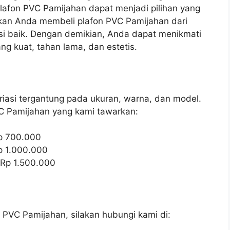
plafon PVC Pamijahan dapat menjadi pilihan yang
ikan Anda membeli plafon PVC Pamijahan dari
asi baik. Dengan demikian, Anda dapat menikmati
g kuat, tahan lama, dan estetis.
iasi tergantung pada ukuran, warna, dan model.
VC Pamijahan yang kami tawarkan:
p 700.000
p 1.000.000
 Rp 1.500.000
 PVC Pamijahan, silakan hubungi kami di: