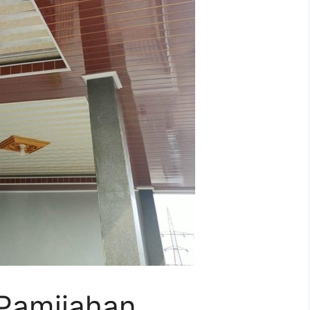
 Pamijahan