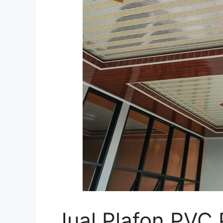
Jual Plafon PVC