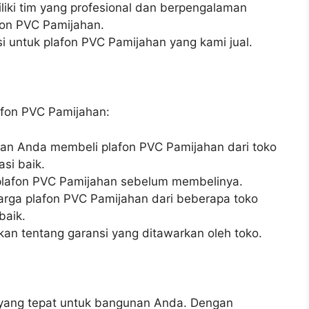
liki tim yang profesional dan berpengalaman
on PVC Pamijahan.
i untuk plafon PVC Pamijahan yang kami jual.
afon PVC Pamijahan:
ikan Anda membeli plafon PVC Pamijahan dari toko
si baik.
s plafon PVC Pamijahan sebelum membelinya.
arga plafon PVC Pamijahan dari beberapa toko
baik.
kan tentang garansi yang ditawarkan oleh toko.
i yang tepat untuk bangunan Anda. Dengan