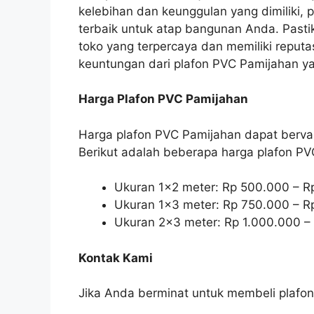
kelebihan dan keunggulan yang dimiliki, 
terbaik untuk atap bangunan Anda. Past
toko yang terpercaya dan memiliki reput
keuntungan dari plafon PVC Pamijahan yan
Harga Plafon PVC Pamijahan
Harga plafon PVC Pamijahan dapat bervar
Berikut adalah beberapa harga plafon P
Ukuran 1×2 meter: Rp 500.000 – R
Ukuran 1×3 meter: Rp 750.000 – R
Ukuran 2×3 meter: Rp 1.000.000 –
Kontak Kami
Jika Anda berminat untuk membeli plafon