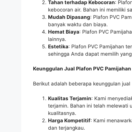
Tahan terhadap Kebocoran
: Plaf
kebocoran air. Bahan ini memiliki 
Mudah Dipasang
: Plafon PVC Pam
banyak waktu dan biaya.
Hemat Biaya
: Plafon PVC Pamijaha
lainnya.
Estetika
: Plafon PVC Pamijahan te
sehingga Anda dapat memilih yang
Keunggulan Jual Plafon PVC Pamijahan
Berikut adalah beberapa keunggulan jual
Kualitas Terjamin
: Kami menyedia
terjamin. Bahan ini telah melewati 
kualitasnya.
Harga Kompetitif
: Kami menawarka
dan terjangkau.