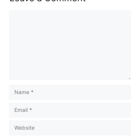
Comment
Name
Email
Website