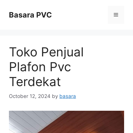
Skip
to
Basara PVC
Menu
content
Toko Penjual
Plafon Pvc
Terdekat
October 12, 2024
by
basara