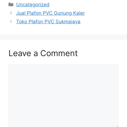
Categories
Uncategorized
Jual Plafon PVC Gunung Kaler
Toko Plafon PVC Sukmajaya
Leave a Comment
Comment